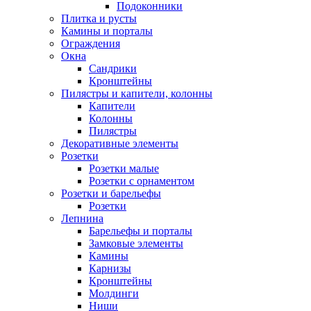
Подоконники
Плитка и русты
Камины и порталы
Ограждения
Окна
Сандрики
Кронштейны
Пилястры и капители, колонны
Капители
Колонны
Пилястры
Декоративные элементы
Розетки
Розетки малые
Розетки с орнаментом
Розетки и барельефы
Розетки
Лепнина
Барельефы и порталы
Замковые элементы
Камины
Карнизы
Кронштейны
Молдинги
Ниши