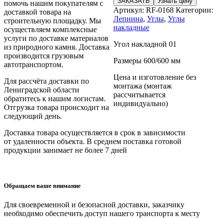
ЗАКАЗАТЬ
Узнать цену
помочь нашим покупателям с
Артикул:
RF-0168
Категории:
доставкой товара на
Лепнина
,
Углы
,
Углы
строительную площадку. Мы
накладные
осуществляем комплексные
услуги по доставке материалов
Угол накладной 01
из природного камня. Доставка
производится грузовым
Размеры 600/600 мм
автотранспортом.
Цена и изготовление без
Для рассчёта доставки по
монтажа (монтаж
Лениградской области
рассчитывается
обратитесь к нашим логистам.
индивидуально)
Отгрузка товара происходит на
следующий день.
Доставка товара осуществляется в срок в зависимости
от
удаленности объекта
. В среднем поставка готовой
продукции занимает
не более 7 дней
Обращаем ваше внимание
Для своевременной и безопасной доставки, заказчику
необходимо обеспечить доступ нашего транспорта к месту