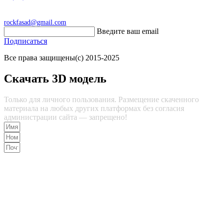
rockfasad@gmail.com
Введите ваш email
Подписаться
Все права защищены(с) 2015-2025
Скачать 3D модель
Только для личного пользования. Размещение скаченного
материала на любых других платформах без согласия
администрации сайта — запрещено!