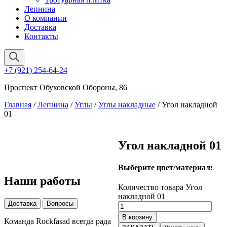
Лепнина
О компании
Доставка
Контакты
+7 (921) 254-64-24
Проспект Обуховской Обороны, 86
Главная
/
Лепнина
/
Углы
/
Углы накладные
/ Угол накладной
01
Угол накладной 01
Выберите цвет/материал:
Наши работы
Количество товара Угол
накладной 01
Доставка
Вопросы
В корзину
Команда Rockfasad всегда рада