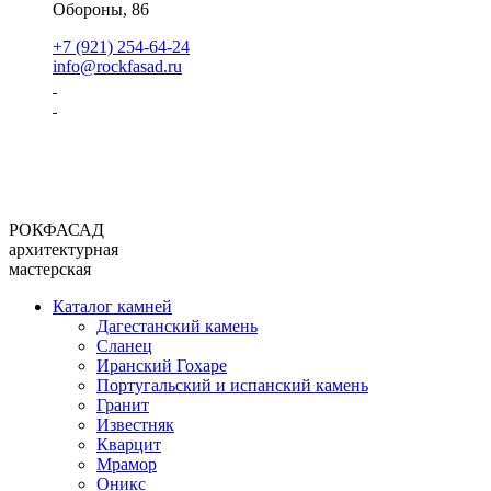
Обороны, 86
+7 (921) 254-64-24
info@rockfasad.ru
РОКФАСАД
архитектурная
мастерская
Каталог камней
Дагестанский камень
Сланец
Иранский Гохаре
Португальский и испанский камень
Гранит
Известняк
Кварцит
Мрамор
Оникс