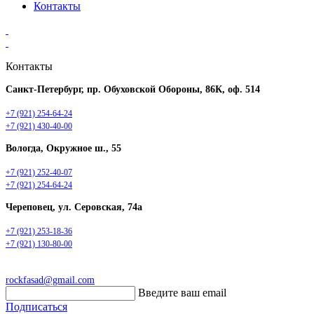
Контакты
Контакты
Санкт-Петербург, пр. Обуховской Обороны, 86К, оф. 514
+7 (921) 254-64-24
+7 (921) 430-40-00
Вологда, Окружное ш., 55
+7 (921) 252-40-07
+7 (921) 254-64-24
Череповец, ул. Серовская, 74а
+7 (921) 253-18-36
+7 (921) 130-80-00
rockfasad@gmail.com
Введите ваш email
Подписаться