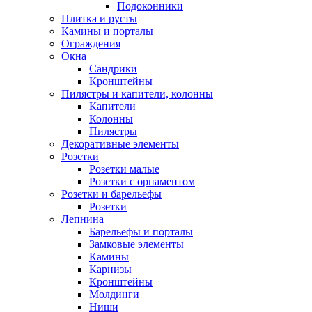
Подоконники
Плитка и русты
Камины и порталы
Ограждения
Окна
Сандрики
Кронштейны
Пилястры и капители, колонны
Капители
Колонны
Пилястры
Декоративные элементы
Розетки
Розетки малые
Розетки с орнаментом
Розетки и барельефы
Розетки
Лепнина
Барельефы и порталы
Замковые элементы
Камины
Карнизы
Кронштейны
Молдинги
Ниши