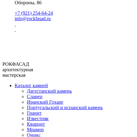
Обороны, 86
+7 (921) 254-64-24
info@rockfasad.ru
РОКФАСАД
архитектурная
мастерская
Каталог камней
Дагестанский камень
Сланец
Иранский Гохаре
Португальский и испанский камень
Гранит
Известняк
Кварцит
Мрамор
Оникс