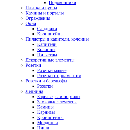
Подоконники
Плитка и русты
Камины и порталы
Ограждения
Окна
Сандрики
Кронштейны
Пилястры и капители, колонны
Капители
Колонны
Пилястры
Декоративные элементы
Розетки
Розетки малые
Розетки с орнаментом
Розетки и барельефы
Розетки
Лепнина
Барельефы и порталы
Замковые элементы
Камины
Карнизы
Кронштейны
Молдинги
Ниши