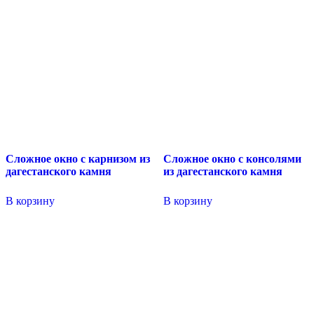
Сложное окно с карнизом из
Сложное окно с консолями
дагестанского камня
из дагестанского камня
В корзину
В корзину