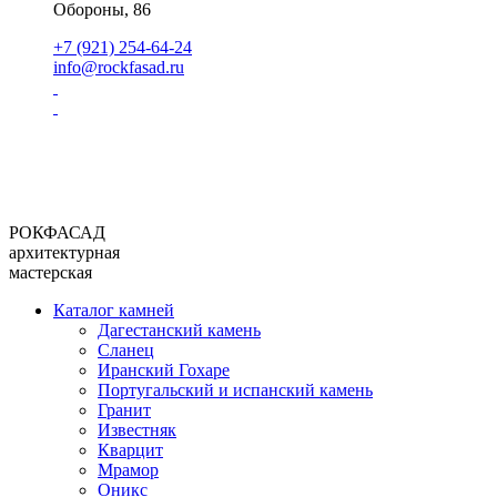
Обороны, 86
+7 (921) 254-64-24
info@rockfasad.ru
РОКФАСАД
архитектурная
мастерская
Каталог камней
Дагестанский камень
Сланец
Иранский Гохаре
Португальский и испанский камень
Гранит
Известняк
Кварцит
Мрамор
Оникс