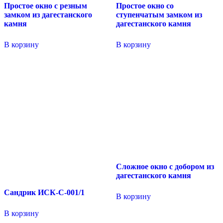
Простое окно с резным
Простое окно со
замком из дагестанского
ступенчатым замком из
камня
дагестанского камня
В корзину
В корзину
Сложное окно с добором из
дагестанского камня
Сандрик ИСК-С-001/1
В корзину
В корзину