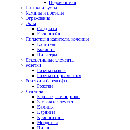
Подоконники
Плитка и русты
Камины и порталы
Ограждения
Окна
Сандрики
Кронштейны
Пилястры и капители, колонны
Капители
Колонны
Пилястры
Декоративные элементы
Розетки
Розетки малые
Розетки с орнаментом
Розетки и барельефы
Розетки
Лепнина
Барельефы и порталы
Замковые элементы
Камины
Карнизы
Кронштейны
Молдинги
Ниши