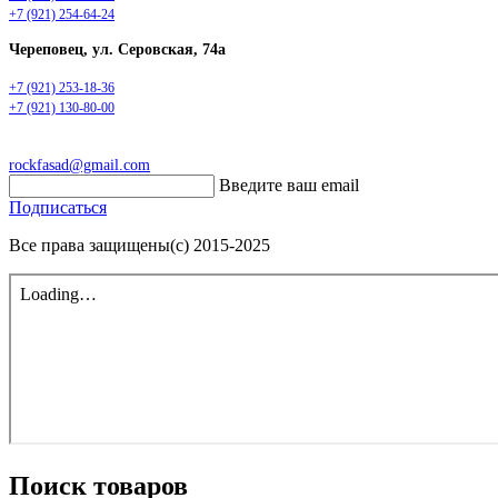
+7 (921) 254-64-24
Череповец, ул. Серовская, 74а
+7 (921) 253-18-36
+7 (921) 130-80-00
rockfasad@gmail.com
Введите ваш email
Подписаться
Все права защищены(с) 2015-2025
Поиск товаров