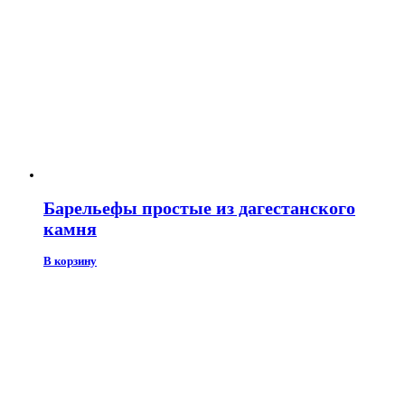
Барельефы простые из дагестанского
камня
В корзину