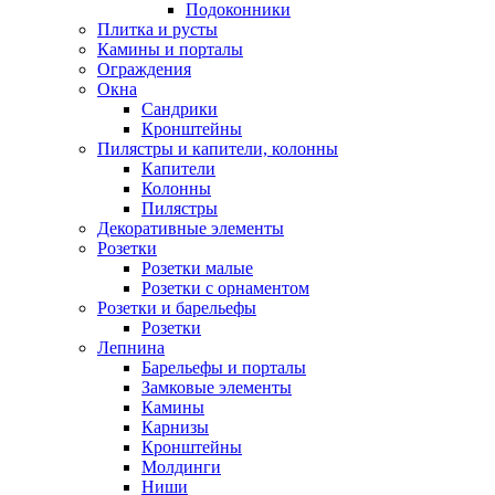
Подоконники
Плитка и русты
Камины и порталы
Ограждения
Окна
Сандрики
Кронштейны
Пилястры и капители, колонны
Капители
Колонны
Пилястры
Декоративные элементы
Розетки
Розетки малые
Розетки с орнаментом
Розетки и барельефы
Розетки
Лепнина
Барельефы и порталы
Замковые элементы
Камины
Карнизы
Кронштейны
Молдинги
Ниши