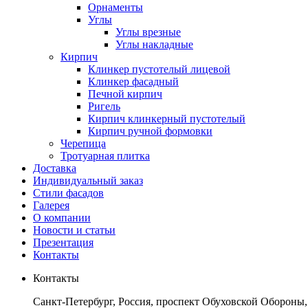
Орнаменты
Углы
Углы врезные
Углы накладные
Кирпич
Клинкер пустотелый лицевой
Клинкер фасадный
Печной кирпич
Ригель
Кирпич клинкерный пустотелый
Кирпич ручной формовки
Черепица
Тротуарная плитка
Доставка
Индивидуальный заказ
Стили фасадов
Галерея
О компании
Новости и статьи
Презентация
Контакты
Контакты
Санкт-Петербург, Россия, проспект Обуховской Обороны,