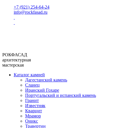
+7 (921) 254-64-24
info@rockfasad.ru
РОКФАСАД
архитектурная
мастерская
Каталог камней
Дагестанский камень
Сланец
Иранский Гохаре
Португальский и испанский камень
Гранит
Известняк
Кварцит
Мрамор
Оникс
Травертин