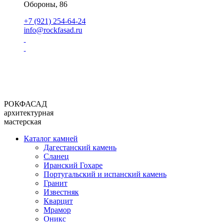
Обороны, 86
+7 (921) 254-64-24
info@rockfasad.ru
РОКФАСАД
архитектурная
мастерская
Каталог камней
Дагестанский камень
Сланец
Иранский Гохаре
Португальский и испанский камень
Гранит
Известняк
Кварцит
Мрамор
Оникс