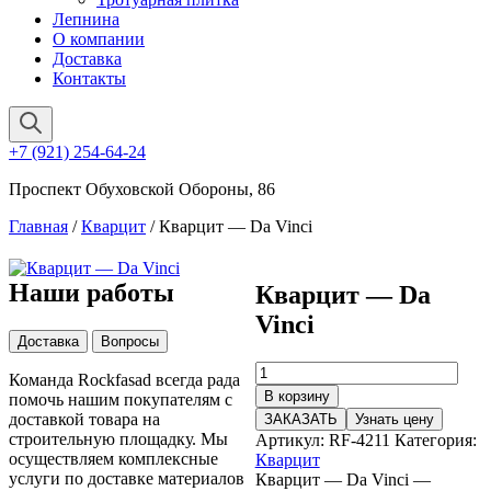
Лепнина
О компании
Доставка
Контакты
+7 (921) 254-64-24
Проспект Обуховской Обороны, 86
Главная
/
Кварцит
/ Кварцит — Da Vinci
Наши работы
Кварцит — Da
Vinci
Доставка
Вопросы
Количество
Команда Rockfasad всегда рада
товара
В корзину
помочь нашим покупателям с
Кварцит
доставкой товара на
ЗАКАЗАТЬ
Узнать цену
—
строительную площадку. Мы
Артикул:
RF-4211
Категория:
Da
осуществляем комплексные
Кварцит
Vinci
услуги по доставке материалов
Кварцит — Da Vinci —