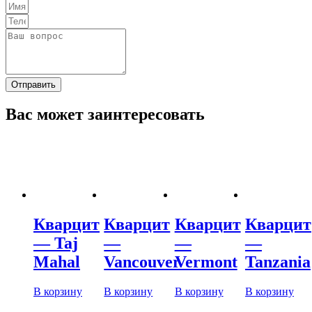
Отправить
Вас может заинтересовать
Кварцит
Кварцит
Кварцит
Кварцит
— Taj
—
—
—
Mahal
Vancouver
Vermont
Tanzania
В корзину
В корзину
В корзину
В корзину