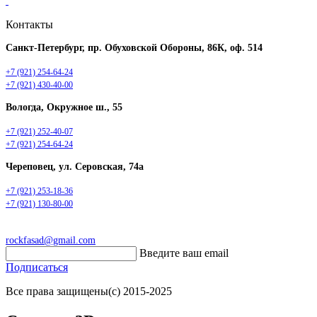
Контакты
Санкт-Петербург, пр. Обуховской Обороны, 86К, оф. 514
+7 (921) 254-64-24
+7 (921) 430-40-00
Вологда, Окружное ш., 55
+7 (921) 252-40-07
+7 (921) 254-64-24
Череповец, ул. Серовская, 74а
+7 (921) 253-18-36
+7 (921) 130-80-00
rockfasad@gmail.com
Введите ваш email
Подписаться
Все права защищены(с) 2015-2025