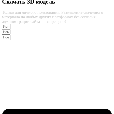
Скачать 3D модель
Только для личного пользования. Размещение скаченного
материала на любых других платформах без согласия
администрации сайта — запрещено!