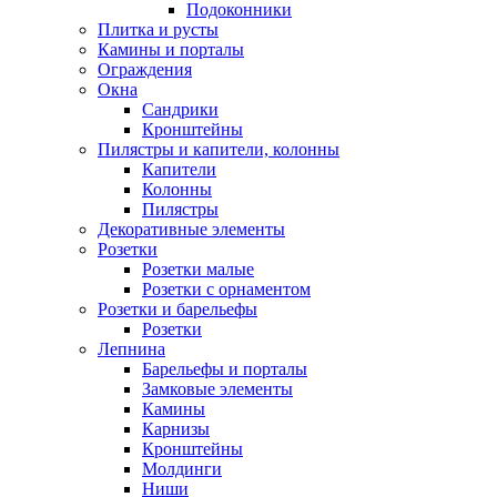
Подоконники
Плитка и русты
Камины и порталы
Ограждения
Окна
Сандрики
Кронштейны
Пилястры и капители, колонны
Капители
Колонны
Пилястры
Декоративные элементы
Розетки
Розетки малые
Розетки с орнаментом
Розетки и барельефы
Розетки
Лепнина
Барельефы и порталы
Замковые элементы
Камины
Карнизы
Кронштейны
Молдинги
Ниши