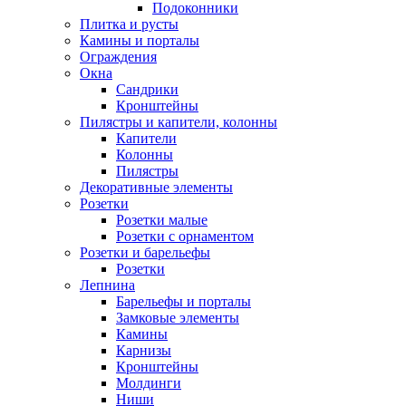
Подоконники
Плитка и русты
Камины и порталы
Ограждения
Окна
Сандрики
Кронштейны
Пилястры и капители, колонны
Капители
Колонны
Пилястры
Декоративные элементы
Розетки
Розетки малые
Розетки с орнаментом
Розетки и барельефы
Розетки
Лепнина
Барельефы и порталы
Замковые элементы
Камины
Карнизы
Кронштейны
Молдинги
Ниши