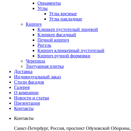
Орнаменты
Углы
Углы врезные
Углы накладные
Кирпич
Клинкер пустотелый лицевой
Клинкер фасадный
Печной кирпич
Ригель
Кирпич клинкерный пустотелый
Кирпич ручной формовки
Черепица
Тротуарная плитка
Доставка
Индивидуальный заказ
Стили фасадов
Галерея
О компании
Новости и статьи
Презентация
Контакты
Контакты
Санкт-Петербург, Россия, проспект Обуховской Обороны,