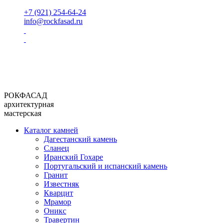
+7 (921) 254-64-24
info@rockfasad.ru
РОКФАСАД
архитектурная
мастерская
Каталог камней
Дагестанский камень
Сланец
Иранский Гохаре
Португальский и испанский камень
Гранит
Известняк
Кварцит
Мрамор
Оникс
Травертин