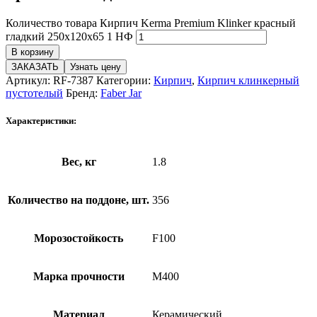
Количество товара Кирпич Kerma Premium Klinker красный
гладкий 250x120x65 1 НФ
В корзину
ЗАКАЗАТЬ
Узнать цену
Артикул:
RF-7387
Категории:
Кирпич
,
Кирпич клинкерный
пустотелый
Бренд:
Faber Jar
Характеристики:
Вес, кг
1.8
Количество на поддоне, шт.
356
Морозостойкость
F100
Марка прочности
М400
Материал
Керамический