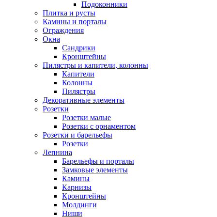
Подоконники
Плитка и русты
Камины и порталы
Ограждения
Окна
Сандрики
Кронштейны
Пилястры и капители, колонны
Капители
Колонны
Пилястры
Декоративные элементы
Розетки
Розетки малые
Розетки с орнаментом
Розетки и барельефы
Розетки
Лепнина
Барельефы и порталы
Замковые элементы
Камины
Карнизы
Кронштейны
Молдинги
Ниши