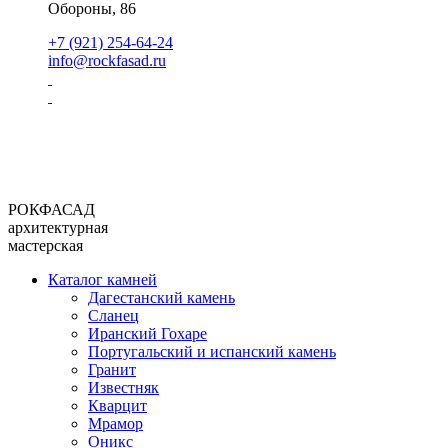
Обороны, 86
+7 (921) 254-64-24
info@rockfasad.ru
РОКФАСАД
архитектурная
мастерская
Каталог камней
Дагестанский камень
Сланец
Иранский Гохаре
Португальский и испанский камень
Гранит
Известняк
Кварцит
Мрамор
Оникс