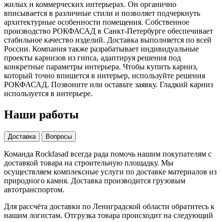
жилых и коммерческих интерьерах. Он органично
вписывается в различные стили и позволяет подчеркнуть
архитектурные особенности помещения. Собственное
производство РОКФАСАД в Санкт-Петербурге обеспечивает
стабильное качество изделий. Доставка выполняется по всей
России. Компания также разрабатывает индивидуальные
проекты карнизов из гипса, адаптируя решения под
конкретные параметры интерьера. Чтобы купить карниз,
который точно впишется в интерьер, используйте решения
РОКФАСАД. Позвоните или оставьте заявку. Гладкий карниз
используется в интерьере.
Наши работы
Доставка
Вопросы
Команда Rockfasad всегда рада помочь нашим покупателям с
доставкой товара на строительную площадку. Мы
осуществляем комплексные услуги по доставке материалов из
природного камня. Доставка производится грузовым
автотранспортом.
Для рассчёта доставки по Лениградской области обратитесь к
нашим логистам. Отгрузка товара происходит на следующий