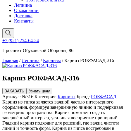
Лепнина
О компании
Доставка
Контакты
+7 (921) 254-64-24
Проспект Обуховской Обороны, 86
Главная
/
Лепнина
/
Карнизы
/ Карниз РОКФАСАД-316
Карниз РОКФАСАД-316
ЗАКАЗАТЬ
Узнать цену
Артикул:
№316
Категория:
Карнизы
Бренд:
РОКФАСАД
Карниз из гипса является важной частью интерьерного
оформления, формируя завершённую линию и подчёркивая
геометрию пространства. Карниз помогает создать
завершённый интерьер, усиливая восприятие пропорций.
Гладкий карниз подходит для решений, где важна чистота
линий и точность форм. Карниз из гипса востребован в