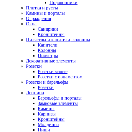
Подоконники
Плитка и русты
Камины и порталы
Ограждения
Окна
Сандрики
Кронштейны
Пилястры и капители, колонны
Капители
Колонны
Пилястры
Декоративные элементы
Розетки
Розетки малые
Розетки с орнаментом
Розетки и барельефы
Розетки
Лепнина
Барельефы и порталы
Замковые элементы
Камины
Карнизы
Кронштейны
Молдинги
Ниши