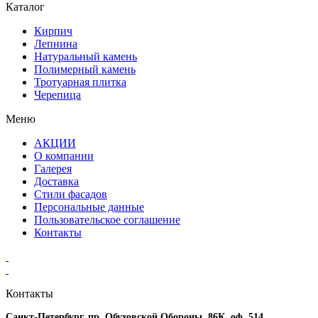
Каталог
Кирпич
Лепнина
Натуральный камень
Полимерный камень
Тротуарная плитка
Черепица
Меню
АКЦИИ
О компании
Галерея
Доставка
Стили фасадов
Персональные данные
Пользовательское соглашение
Контакты
Контакты
Санкт-Петербург, пр. Обуховской Обороны, 86К, оф. 514