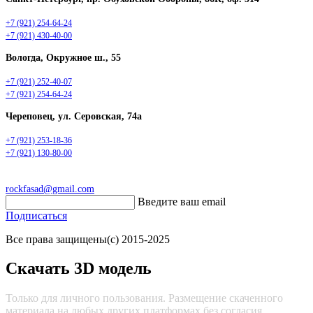
+7 (921) 254-64-24
+7 (921) 430-40-00
Вологда, Окружное ш., 55
+7 (921) 252-40-07
+7 (921) 254-64-24
Череповец, ул. Серовская, 74а
+7 (921) 253-18-36
+7 (921) 130-80-00
rockfasad@gmail.com
Введите ваш email
Подписаться
Все права защищены(с) 2015-2025
Скачать 3D модель
Только для личного пользования. Размещение скаченного
материала на любых других платформах без согласия