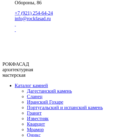
Обороны, 86
+7 (921) 254-64-24
info@rockfasad.ru
РОКФАСАД
архитектурная
мастерская
Каталог камней
Дагестанский камень
Сланец
Иранский Гохаре
Португальский и испанский камень
Гранит
Известняк
Кварцит
Мрамор
Оникс