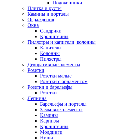
Подоконники
Плитка и русты
Камины и порталы
Ограждения
Окна
Сандрики
Кронштейны
Пилястры и капители, колонны
Капители
Колонны
Пилястры
Декоративные элементы
Розетки
Розетки малые
Розетки с орнаментом
Розетки и барельефы
Розетки
Лепнина
Барельефы и порталы
Замковые элементы
Камины
Карнизы
Кронштейны
Молдинги
Ниши