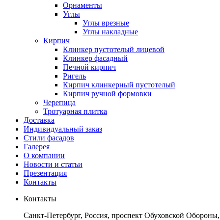
Орнаменты
Углы
Углы врезные
Углы накладные
Кирпич
Клинкер пустотелый лицевой
Клинкер фасадный
Печной кирпич
Ригель
Кирпич клинкерный пустотелый
Кирпич ручной формовки
Черепица
Тротуарная плитка
Доставка
Индивидуальный заказ
Стили фасадов
Галерея
О компании
Новости и статьи
Презентация
Контакты
Контакты
Санкт-Петербург, Россия, проспект Обуховской Обороны,