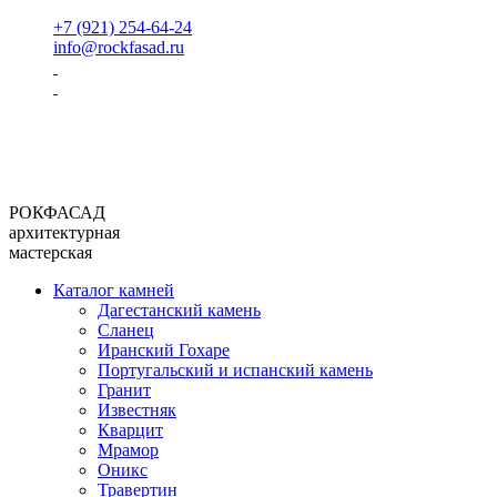
+7 (921) 254-64-24
info@rockfasad.ru
РОКФАСАД
архитектурная
мастерская
Каталог камней
Дагестанский камень
Сланец
Иранский Гохаре
Португальский и испанский камень
Гранит
Известняк
Кварцит
Мрамор
Оникс
Травертин