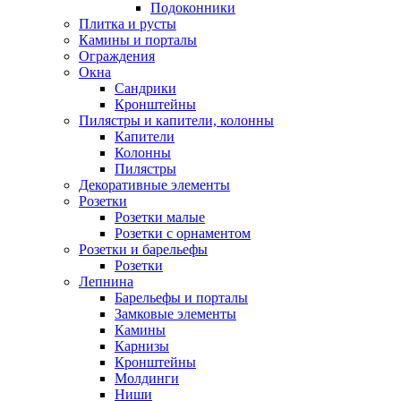
Подоконники
Плитка и русты
Камины и порталы
Ограждения
Окна
Сандрики
Кронштейны
Пилястры и капители, колонны
Капители
Колонны
Пилястры
Декоративные элементы
Розетки
Розетки малые
Розетки с орнаментом
Розетки и барельефы
Розетки
Лепнина
Барельефы и порталы
Замковые элементы
Камины
Карнизы
Кронштейны
Молдинги
Ниши