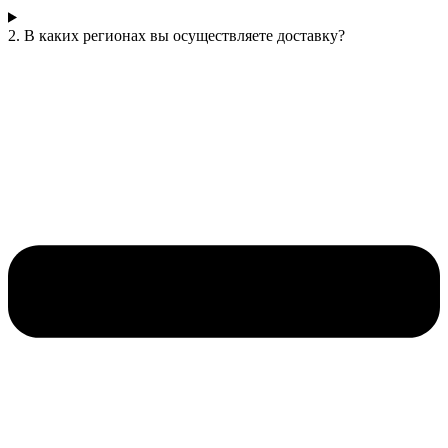
2. В каких регионах вы осуществляете доставку?