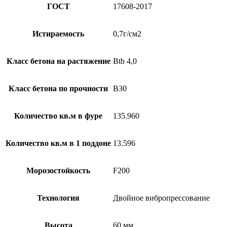
ГОСТ
17608-2017
Истираемость
0,7г/см2
Класс бетона на растяжение
Btb 4,0
Класс бетона по прочности
B30
Количество кв.м в фуре
135.960
Количество кв.м в 1 поддоне
13.596
Морозостойкость
F200
Технология
Двойное вибропрессование
Высота
60 мм