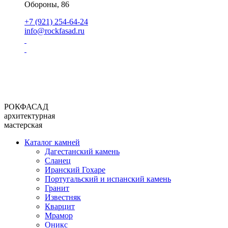
Обороны, 86
+7 (921) 254-64-24
info@rockfasad.ru
РОКФАСАД
архитектурная
мастерская
Каталог камней
Дагестанский камень
Сланец
Иранский Гохаре
Португальский и испанский камень
Гранит
Известняк
Кварцит
Мрамор
Оникс