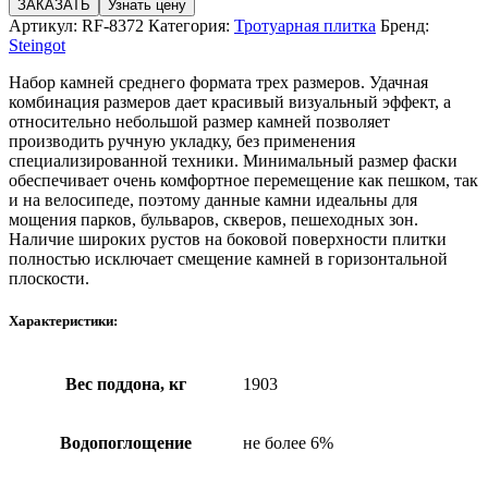
ЗАКАЗАТЬ
Узнать цену
Артикул:
RF-8372
Категория:
Тротуарная плитка
Бренд:
Steingot
Набор камней среднего формата трех размеров. Удачная
комбинация размеров дает красивый визуальный эффект, а
относительно небольшой размер камней позволяет
производить ручную укладку, без применения
специализированной техники. Минимальный размер фаски
обеспечивает очень комфортное перемещение как пешком, так
и на велосипеде, поэтому данные камни идеальны для
мощения парков, бульваров, скверов, пешеходных зон.
Наличие широких рустов на боковой поверхности плитки
полностью исключает смещение камней в горизонтальной
плоскости.
Характеристики:
Вес поддона, кг
1903
Водопоглощение
не более 6%