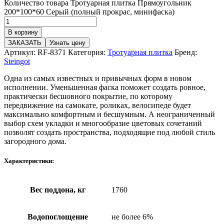
Количество товара Тротуарная плитка Прямоугольник
200*100*60 Серый (полный прокрас, минифаска)
В корзину
ЗАКАЗАТЬ
Узнать цену
Артикул:
RF-8371
Категория:
Тротуарная плитка
Бренд:
Steingot
Одна из самых известных и привычных форм в новом
исполнении. Уменьшенная фаска поможет создать ровное,
практически бесшовного покрытие, по которому
передвижение на самокате, роликах, велосипеде будет
максимально комфортным и бесшумным. А неограниченный
выбор схем укладки и многообразие цветовых сочетаний
позволят создать пространства, подходящие под любой стиль
загородного дома.
Характеристики:
Вес поддона, кг
1760
Водопоглощение
не более 6%