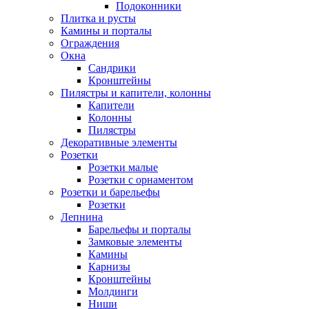
Подоконники
Плитка и русты
Камины и порталы
Ограждения
Окна
Сандрики
Кронштейны
Пилястры и капители, колонны
Капители
Колонны
Пилястры
Декоративные элементы
Розетки
Розетки малые
Розетки с орнаментом
Розетки и барельефы
Розетки
Лепнина
Барельефы и порталы
Замковые элементы
Камины
Карнизы
Кронштейны
Молдинги
Ниши