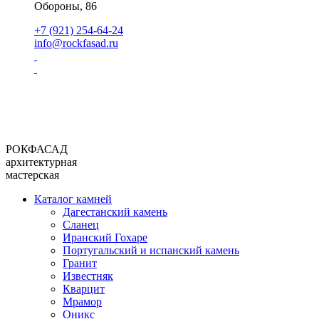
Обороны, 86
+7 (921) 254-64-24
info@rockfasad.ru
РОКФАСАД
архитектурная
мастерская
Каталог камней
Дагестанский камень
Сланец
Иранский Гохаре
Португальский и испанский камень
Гранит
Известняк
Кварцит
Мрамор
Оникс