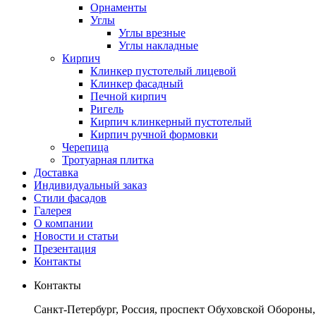
Орнаменты
Углы
Углы врезные
Углы накладные
Кирпич
Клинкер пустотелый лицевой
Клинкер фасадный
Печной кирпич
Ригель
Кирпич клинкерный пустотелый
Кирпич ручной формовки
Черепица
Тротуарная плитка
Доставка
Индивидуальный заказ
Стили фасадов
Галерея
О компании
Новости и статьи
Презентация
Контакты
Контакты
Санкт-Петербург, Россия, проспект Обуховской Обороны,