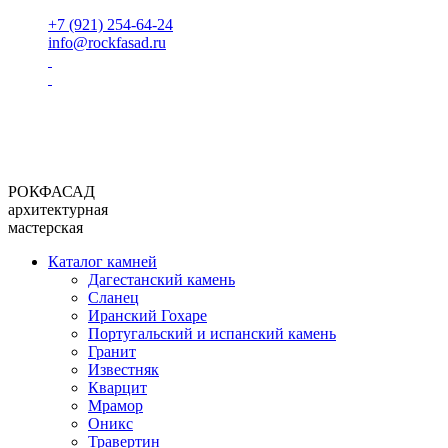
+7 (921) 254-64-24
info@rockfasad.ru
РОКФАСАД
архитектурная
мастерская
Каталог камней
Дагестанский камень
Сланец
Иранский Гохаре
Португальский и испанский камень
Гранит
Известняк
Кварцит
Мрамор
Оникс
Травертин