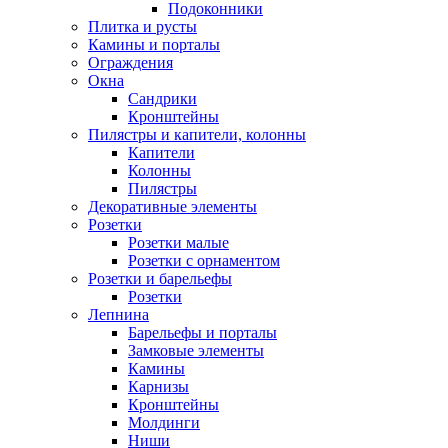
Подоконники
Плитка и русты
Камины и порталы
Ограждения
Окна
Сандрики
Кронштейны
Пилястры и капители, колонны
Капители
Колонны
Пилястры
Декоративные элементы
Розетки
Розетки малые
Розетки с орнаментом
Розетки и барельефы
Розетки
Лепнина
Барельефы и порталы
Замковые элементы
Камины
Карнизы
Кронштейны
Молдинги
Ниши