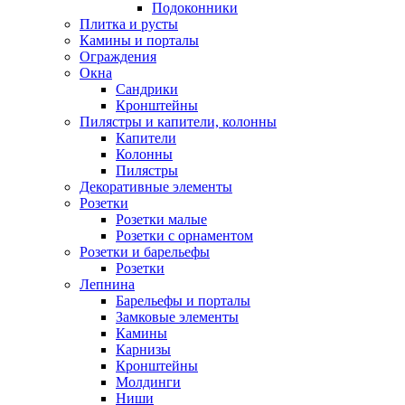
Подоконники
Плитка и русты
Камины и порталы
Ограждения
Окна
Сандрики
Кронштейны
Пилястры и капители, колонны
Капители
Колонны
Пилястры
Декоративные элементы
Розетки
Розетки малые
Розетки с орнаментом
Розетки и барельефы
Розетки
Лепнина
Барельефы и порталы
Замковые элементы
Камины
Карнизы
Кронштейны
Молдинги
Ниши