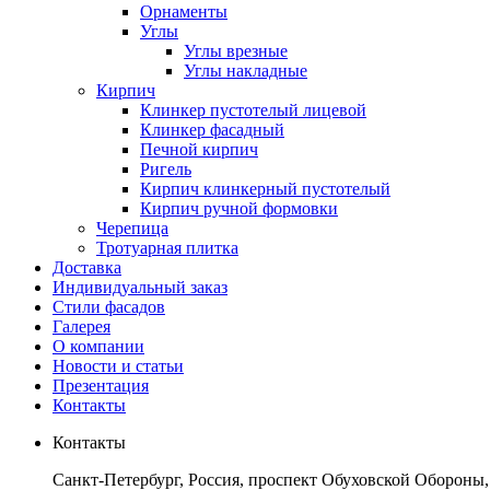
Орнаменты
Углы
Углы врезные
Углы накладные
Кирпич
Клинкер пустотелый лицевой
Клинкер фасадный
Печной кирпич
Ригель
Кирпич клинкерный пустотелый
Кирпич ручной формовки
Черепица
Тротуарная плитка
Доставка
Индивидуальный заказ
Стили фасадов
Галерея
О компании
Новости и статьи
Презентация
Контакты
Контакты
Санкт-Петербург, Россия, проспект Обуховской Обороны,