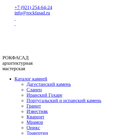
+7 (921) 254-64-24
info@rockfasad.ru
РОКФАСАД
архитектурная
мастерская
Каталог камней
Дагестанский камень
Сланец
Иранский Гохаре
Португальский и испанский камень
Гранит
Известняк
Кварцит
Мрамор
Оникс
Травертин