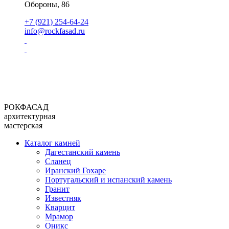
Обороны, 86
+7 (921) 254-64-24
info@rockfasad.ru
РОКФАСАД
архитектурная
мастерская
Каталог камней
Дагестанский камень
Сланец
Иранский Гохаре
Португальский и испанский камень
Гранит
Известняк
Кварцит
Мрамор
Оникс