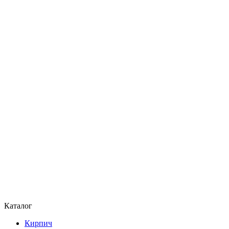
Каталог
Кирпич