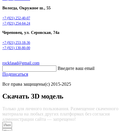
Вологда, Окружное ш., 55
+7 (921) 252-40-07
+7 (921) 254-64-24
Череповец, ул. Серовская, 74а
+7 (921) 253-18-36
+7 (921) 130-80-00
rockfasad@gmail.com
Введите ваш email
Подписаться
Все права защищены(с) 2015-2025
Скачать 3D модель
Только для личного пользования. Размещение скаченного
материала на любых других платформах без согласия
администрации сайта — запрещено!