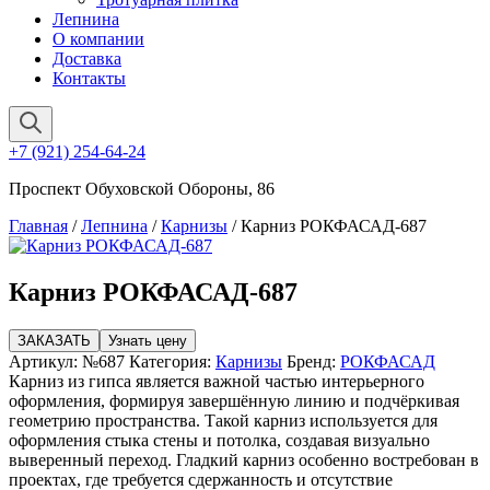
Лепнина
О компании
Доставка
Контакты
+7 (921) 254-64-24
Проспект Обуховской Обороны, 86
Главная
/
Лепнина
/
Карнизы
/ Карниз РОКФАСАД-687
Карниз РОКФАСАД-687
ЗАКАЗАТЬ
Узнать цену
Артикул:
№687
Категория:
Карнизы
Бренд:
РОКФАСАД
Карниз из гипса является важной частью интерьерного
оформления, формируя завершённую линию и подчёркивая
геометрию пространства. Такой карниз используется для
оформления стыка стены и потолка, создавая визуально
выверенный переход. Гладкий карниз особенно востребован в
проектах, где требуется сдержанность и отсутствие