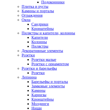
Подоконники
Плитка и русты
Камины и порталы
Ограждения
Окна
Сандрики
Кронштейны
Пилястры и капители, колонны
Капители
Колонны
Пилястры
Декоративные элементы
Розетки
Розетки малые
Розетки с орнаментом
Розетки и барельефы
Розетки
Лепнина
Барельефы и порталы
Замковые элементы
Камины
Карнизы
Кронштейны
Молдинги
Ниши