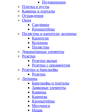
Подоконники
Плитка и русты
Камины и порталы
Ограждения
Окна
Сандрики
Кронштейны
Пилястры и капители, колонны
Капители
Колонны
Пилястры
Декоративные элементы
Розетки
Розетки малые
Розетки с орнаментом
Розетки и барельефы
Розетки
Лепнина
Барельефы и порталы
Замковые элементы
Камины
Карнизы
Кронштейны
Молдинги
Ниши