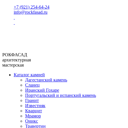
+7 (921) 254-64-24
info@rockfasad.ru
РОКФАСАД
архитектурная
мастерская
Каталог камней
Дагестанский камень
Сланец
Иранский Гохаре
Португальский и испанский камень
Гранит
Известняк
Кварцит
Мрамор
Оникс
Травертин