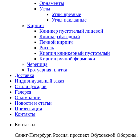
Орнаменты
Углы
Углы врезные
Углы накладные
Кирпич
Клинкер пустотелый лицевой
Клинкер фасадный
Печной кирпич
Ригель
Кирпич клинкерный пустотелый
Кирпич ручной формовки
Черепица
Тротуарная плитка
Доставка
Индивидуальный заказ
Стили фасадов
Галерея
О компании
Новости и статьи
Презентация
Контакты
Контакты
Санкт-Петербург, Россия, проспект Обуховской Обороны,