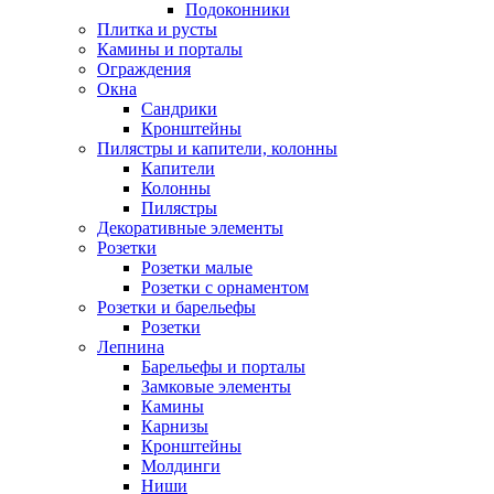
Подоконники
Плитка и русты
Камины и порталы
Ограждения
Окна
Сандрики
Кронштейны
Пилястры и капители, колонны
Капители
Колонны
Пилястры
Декоративные элементы
Розетки
Розетки малые
Розетки с орнаментом
Розетки и барельефы
Розетки
Лепнина
Барельефы и порталы
Замковые элементы
Камины
Карнизы
Кронштейны
Молдинги
Ниши