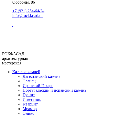
Обороны, 86
+7 (921) 254-64-24
info@rockfasad.ru
РОКФАСАД
архитектурная
мастерская
Каталог камней
Дагестанский камень
Сланец
Иранский Гохаре
Португальский и испанский камень
Гранит
Известняк
Кварцит
Мрамор
Оникс