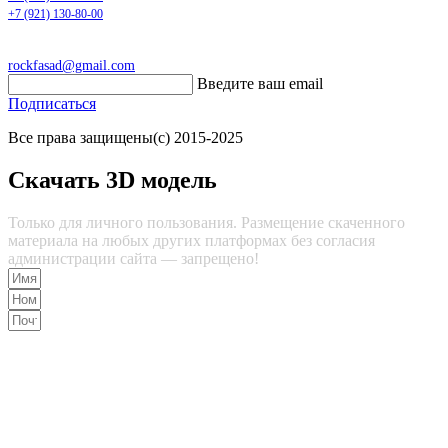
+7 (921) 130-80-00
rockfasad@gmail.com
Введите ваш email
Подписаться
Все права защищены(с) 2015-2025
Скачать 3D модель
Только для личного пользования. Размещение скаченного
материала на любых других платформах без согласия
администрации сайта — запрещено!