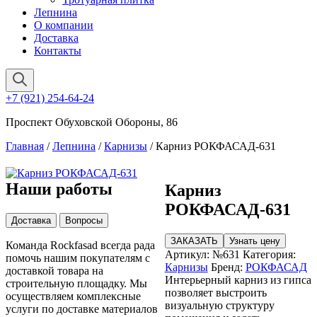
Лепнина
О компании
Доставка
Контакты
+7 (921) 254-64-24
Проспект Обуховской Обороны, 86
Главная
/
Лепнина
/
Карнизы
/ Карниз РОКФАСАД-631
Наши работы
Карниз
РОКФАСАД-631
Доставка
Вопросы
ЗАКАЗАТЬ
Узнать цену
Команда Rockfasad всегда рада
Артикул:
№631
Категория:
помочь нашим покупателям с
Карнизы
Бренд:
РОКФАСАД
доставкой товара на
Интерьерный карниз из гипса
строительную площадку. Мы
позволяет выстроить
осуществляем комплексные
визуальную структуру
услуги по доставке материалов