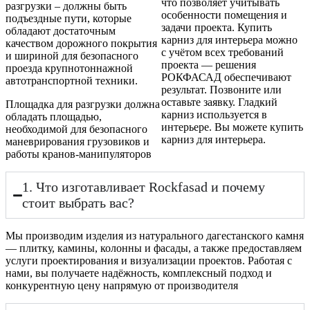
что позволяет учитывать
разгрузки – должны быть
особенности помещения и
подъездные пути, которые
задачи проекта. Купить
обладают достаточным
карниз для интерьера можно
качеством дорожного покрытия
с учётом всех требований
и шириной для безопасного
проекта — решения
проезда крупнотоннажной
РОКФАСАД обеспечивают
автотранспортной техники.
результат. Позвоните или
оставьте заявку. Гладкий
Площадка для разгрузки должна
карниз используется в
обладать площадью,
интерьере. Вы можете купить
необходимой для безопасного
карниз для интерьера.
маневрирования грузовиков и
работы кранов-манипуляторов
1. Что изготавливает Rockfasad и почему
стоит выбрать вас?
Мы производим изделия из натурального дагестанского камня
— плитку, камины, колонны и фасады, а также предоставляем
услуги проектирования и визуализации проектов. Работая с
нами, вы получаете надёжность, комплексный подход и
конкурентную цену напрямую от производителя