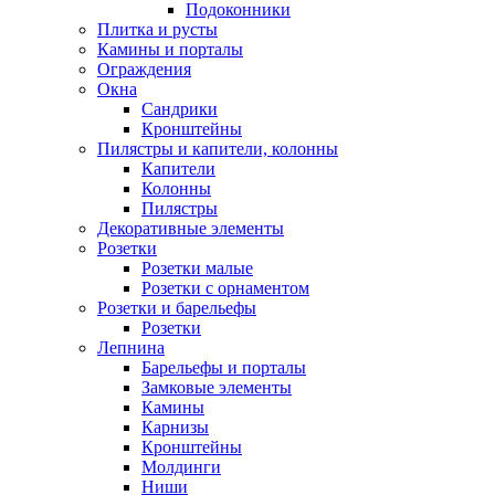
Подоконники
Плитка и русты
Камины и порталы
Ограждения
Окна
Сандрики
Кронштейны
Пилястры и капители, колонны
Капители
Колонны
Пилястры
Декоративные элементы
Розетки
Розетки малые
Розетки с орнаментом
Розетки и барельефы
Розетки
Лепнина
Барельефы и порталы
Замковые элементы
Камины
Карнизы
Кронштейны
Молдинги
Ниши