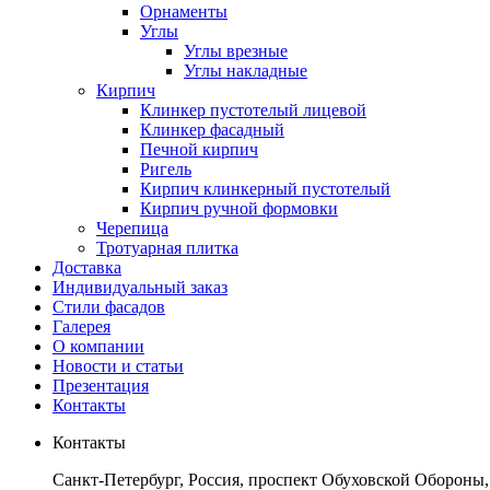
Орнаменты
Углы
Углы врезные
Углы накладные
Кирпич
Клинкер пустотелый лицевой
Клинкер фасадный
Печной кирпич
Ригель
Кирпич клинкерный пустотелый
Кирпич ручной формовки
Черепица
Тротуарная плитка
Доставка
Индивидуальный заказ
Стили фасадов
Галерея
О компании
Новости и статьи
Презентация
Контакты
Контакты
Санкт-Петербург, Россия, проспект Обуховской Обороны,