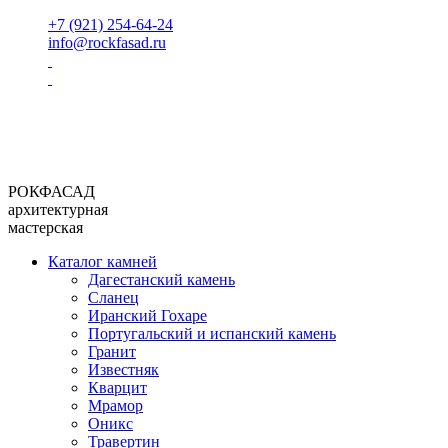
+7 (921) 254-64-24
info@rockfasad.ru
РОКФАСАД
архитектурная
мастерская
Каталог камней
Дагестанский камень
Сланец
Иранский Гохаре
Португальский и испанский камень
Гранит
Известняк
Кварцит
Мрамор
Оникс
Травертин