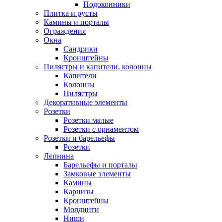
Подоконники
Плитка и русты
Камины и порталы
Ограждения
Окна
Сандрики
Кронштейны
Пилястры и капители, колонны
Капители
Колонны
Пилястры
Декоративные элементы
Розетки
Розетки малые
Розетки с орнаментом
Розетки и барельефы
Розетки
Лепнина
Барельефы и порталы
Замковые элементы
Камины
Карнизы
Кронштейны
Молдинги
Ниши