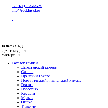
+7 (921) 254-64-24
info@rockfasad.ru
РОКФАСАД
архитектурная
мастерская
Каталог камней
Дагестанский камень
Сланец
Иранский Гохаре
Португальский и испанский камень
Гранит
Известняк
Кварцит
Мрамор
Оникс
Травертин