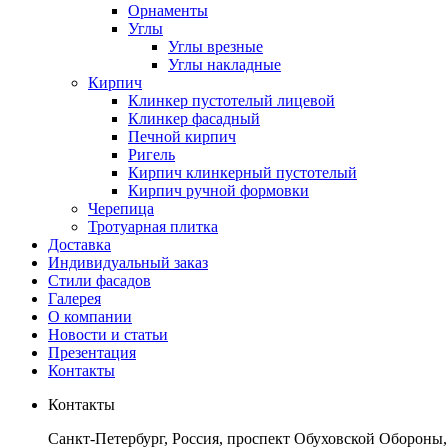
Орнаменты
Углы
Углы врезные
Углы накладные
Кирпич
Клинкер пустотелый лицевой
Клинкер фасадный
Печной кирпич
Ригель
Кирпич клинкерный пустотелый
Кирпич ручной формовки
Черепица
Тротуарная плитка
Доставка
Индивидуальный заказ
Стили фасадов
Галерея
О компании
Новости и статьи
Презентация
Контакты
Контакты
Санкт-Петербург, Россия, проспект Обуховской Обороны,