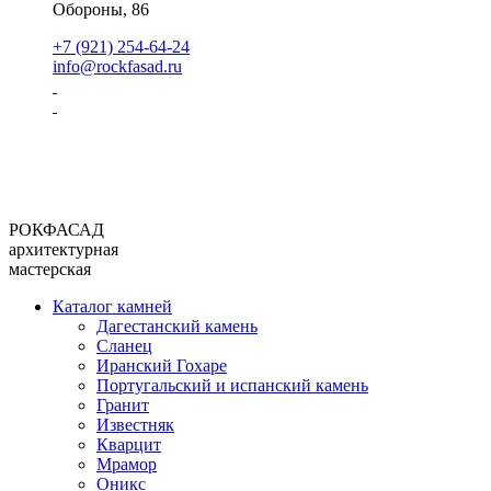
Обороны, 86
+7 (921) 254-64-24
info@rockfasad.ru
РОКФАСАД
архитектурная
мастерская
Каталог камней
Дагестанский камень
Сланец
Иранский Гохаре
Португальский и испанский камень
Гранит
Известняк
Кварцит
Мрамор
Оникс