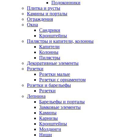
Подоконники
Плитка и русты
Камины и порталы
Ограждения
Окна
Сандрики
Кронштейны
Пилястры и капители, колонны
Капители
Колонны
Пилястры
Декоративные элементы
Розетки
Розетки малые
Розетки с орнаментом
Розетки и барельефы
Розетки
Лепнина
Барельефы и порталы
Замковые элементы
Камины
Карнизы
Кронштейны
Молдинги
Ниши