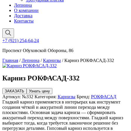
Лепнина
О компании
Доставка
Контакты
+7 (921) 254-64-24
Проспект Обуховской Обороны, 86
Главная
/
Лепнина
/
Карнизы
/ Карниз РОКФАСАД-332
Карниз РОКФАСАД-332
ЗАКАЗАТЬ
Узнать цену
Артикул:
№332
Категория:
Карнизы
Бренд:
РОКФАСАД
Гладкий карниз применяется в интерьерах как инструмент
создания чёткой и аккуратной линии перехода между
плоскостями. Основная задача карниза — сформировать
аккуратный переход между поверхностями. Гладкий карниз
выбирают тогда, когда требуется лаконичное решение без
перегрузки деталями. Гипсовый карниз используется в