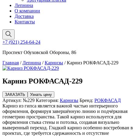
Лепнина
О компании
Доставка
Контакты
+7 (921) 254-64-24
Проспект Обуховской Обороны, 86
Главная
/
Лепнина
/
Карнизы
/ Карниз РОКФАСАД-229
Карниз РОКФАСАД-229
ЗАКАЗАТЬ
Узнать цену
Артикул:
№229
Категория:
Карнизы
Бренд:
РОКФАСАД
Карниз из гипса является важной частью интерьерного
оформления, формируя завершённую линию и подчёркивая
геометрию пространства. Такой карниз используется для
оформления стыка стены и потолка, создавая визуально
выверенный переход. Гладкий карниз особенно востребован в
проектах, где требуется сдержанность и отсутствие