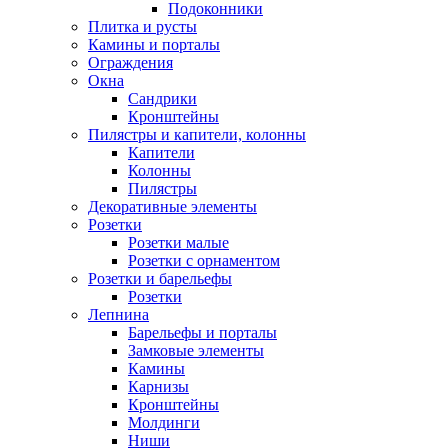
Подоконники
Плитка и русты
Камины и порталы
Ограждения
Окна
Сандрики
Кронштейны
Пилястры и капители, колонны
Капители
Колонны
Пилястры
Декоративные элементы
Розетки
Розетки малые
Розетки с орнаментом
Розетки и барельефы
Розетки
Лепнина
Барельефы и порталы
Замковые элементы
Камины
Карнизы
Кронштейны
Молдинги
Ниши