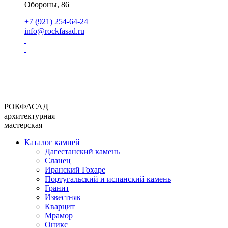
Обороны, 86
+7 (921) 254-64-24
info@rockfasad.ru
РОКФАСАД
архитектурная
мастерская
Каталог камней
Дагестанский камень
Сланец
Иранский Гохаре
Португальский и испанский камень
Гранит
Известняк
Кварцит
Мрамор
Оникс