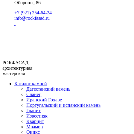
Обороны, 86
+7 (921) 254-64-24
info@rockfasad.ru
РОКФАСАД
архитектурная
мастерская
Каталог камней
Дагестанский камень
Сланец
Иранский Гохаре
Португальский и испанский камень
Гранит
Известняк
Кварцит
Мрамор
Оникс