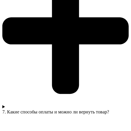
7. Какие способы оплаты и можно ли вернуть товар?