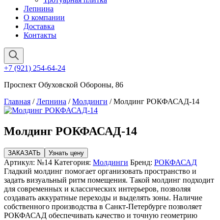
Лепнина
О компании
Доставка
Контакты
+7 (921) 254-64-24
Проспект Обуховской Обороны, 86
Главная
/
Лепнина
/
Молдинги
/ Молдинг РОКФАСАД-14
Молдинг РОКФАСАД-14
ЗАКАЗАТЬ
Узнать цену
Артикул:
№14
Категория:
Молдинги
Бренд:
РОКФАСАД
Гладкий молдинг помогает организовать пространство и
задать визуальный ритм помещения. Такой молдинг подходит
для современных и классических интерьеров, позволяя
создавать аккуратные переходы и выделять зоны. Наличие
собственного производства в Санкт-Петербурге позволяет
РОКФАСАД обеспечивать качество и точную геометрию