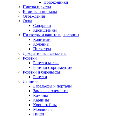
Подоконники
Плитка и русты
Камины и порталы
Ограждения
Окна
Сандрики
Кронштейны
Пилястры и капители, колонны
Капители
Колонны
Пилястры
Декоративные элементы
Розетки
Розетки малые
Розетки с орнаментом
Розетки и барельефы
Розетки
Лепнина
Барельефы и порталы
Замковые элементы
Камины
Карнизы
Кронштейны
Молдинги
Ниши