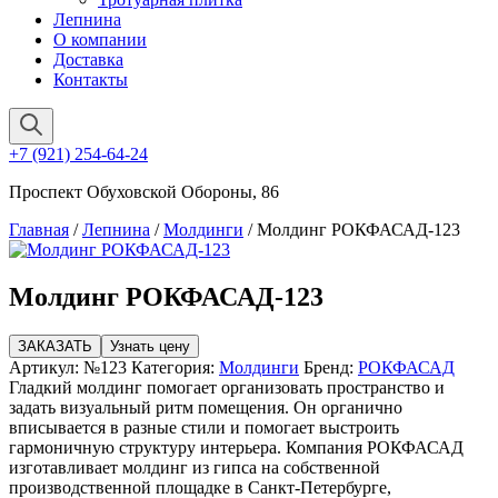
Лепнина
О компании
Доставка
Контакты
+7 (921) 254-64-24
Проспект Обуховской Обороны, 86
Главная
/
Лепнина
/
Молдинги
/ Молдинг РОКФАСАД-123
Молдинг РОКФАСАД-123
ЗАКАЗАТЬ
Узнать цену
Артикул:
№123
Категория:
Молдинги
Бренд:
РОКФАСАД
Гладкий молдинг помогает организовать пространство и
задать визуальный ритм помещения. Он органично
вписывается в разные стили и помогает выстроить
гармоничную структуру интерьера. Компания РОКФАСАД
изготавливает молдинг из гипса на собственной
производственной площадке в Санкт-Петербурге,