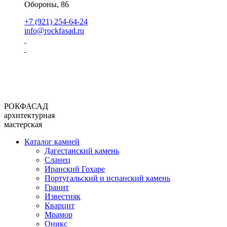
Обороны, 86
+7 (921) 254-64-24
info@rockfasad.ru
РОКФАСАД
архитектурная
мастерская
Каталог камней
Дагестанский камень
Сланец
Иранский Гохаре
Португальский и испанский камень
Гранит
Известняк
Кварцит
Мрамор
Оникс