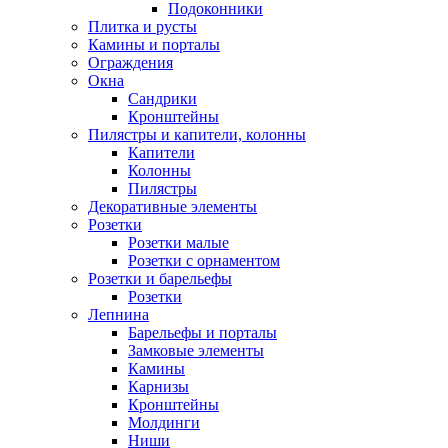
Подоконники
Плитка и русты
Камины и порталы
Ограждения
Окна
Сандрики
Кронштейны
Пилястры и капители, колонны
Капители
Колонны
Пилястры
Декоративные элементы
Розетки
Розетки малые
Розетки с орнаментом
Розетки и барельефы
Розетки
Лепнина
Барельефы и порталы
Замковые элементы
Камины
Карнизы
Кронштейны
Молдинги
Ниши