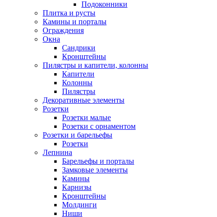
Подоконники
Плитка и русты
Камины и порталы
Ограждения
Окна
Сандрики
Кронштейны
Пилястры и капители, колонны
Капители
Колонны
Пилястры
Декоративные элементы
Розетки
Розетки малые
Розетки с орнаментом
Розетки и барельефы
Розетки
Лепнина
Барельефы и порталы
Замковые элементы
Камины
Карнизы
Кронштейны
Молдинги
Ниши