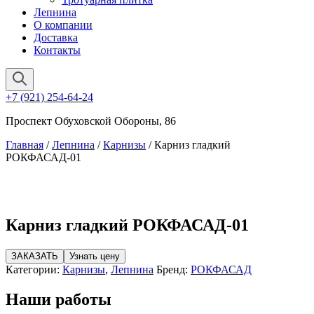
Лепнина
О компании
Доставка
Контакты
+7 (921) 254-64-24
Проспект Обуховской Обороны, 86
Главная
/
Лепнина
/
Карнизы
/ Карниз гладкий
РОКФАСАД-01
Карниз гладкий РОКФАСАД-01
ЗАКАЗАТЬ
Узнать цену
Категории:
Карнизы
,
Лепнина
Бренд:
РОКФАСАД
Наши работы