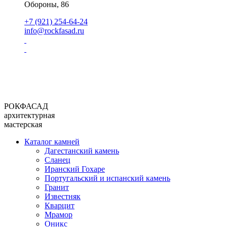
Обороны, 86
+7 (921) 254-64-24
info@rockfasad.ru
РОКФАСАД
архитектурная
мастерская
Каталог камней
Дагестанский камень
Сланец
Иранский Гохаре
Португальский и испанский камень
Гранит
Известняк
Кварцит
Мрамор
Оникс