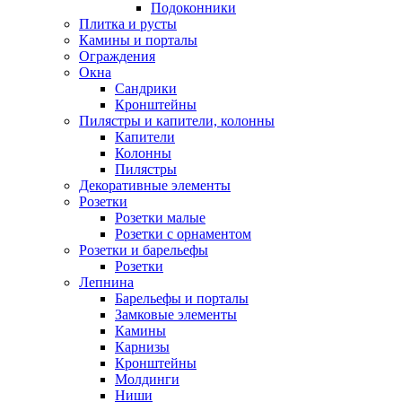
Подоконники
Плитка и русты
Камины и порталы
Ограждения
Окна
Сандрики
Кронштейны
Пилястры и капители, колонны
Капители
Колонны
Пилястры
Декоративные элементы
Розетки
Розетки малые
Розетки с орнаментом
Розетки и барельефы
Розетки
Лепнина
Барельефы и порталы
Замковые элементы
Камины
Карнизы
Кронштейны
Молдинги
Ниши