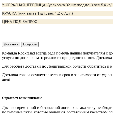
Y-ОБРАЗНАЯ ЧЕРЕПИЦА (упаковка 32 шт./поддон) вес 5,4 кг/
КРАСКА (мин.заказ 1 шт., вес 1,2 кг/шт.)
ЦЕНА ПОД ЗАПРОС.
Доставка
Вопросы
Команда Rockfasad всегда рада помочь нашим покупателям с д
услуги по доставке материалов из природного камня. Доставка
Для рассчёта доставки по Лениградской области обратитесь к 
Доставка товара осуществляется в срок в зависимости от
удале
дней
Обращаем ваше внимание
Для своевременной и безопасной доставки, заказчику необходи
подъездные пути, которые обладают достаточным качеством д