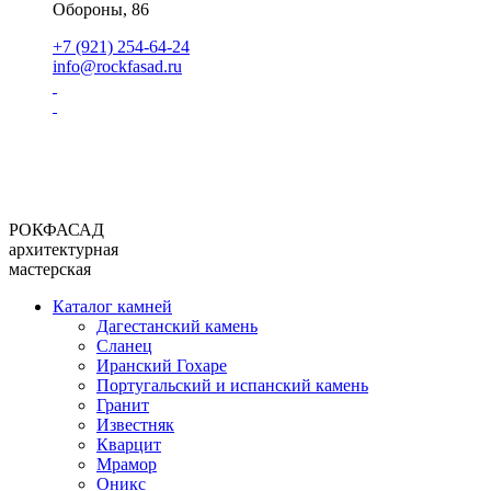
Обороны, 86
+7 (921) 254-64-24
info@rockfasad.ru
РОКФАСАД
архитектурная
мастерская
Каталог камней
Дагестанский камень
Сланец
Иранский Гохаре
Португальский и испанский камень
Гранит
Известняк
Кварцит
Мрамор
Оникс