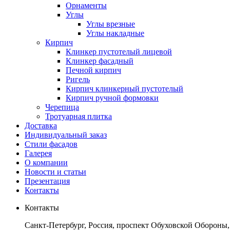
Орнаменты
Углы
Углы врезные
Углы накладные
Кирпич
Клинкер пустотелый лицевой
Клинкер фасадный
Печной кирпич
Ригель
Кирпич клинкерный пустотелый
Кирпич ручной формовки
Черепица
Тротуарная плитка
Доставка
Индивидуальный заказ
Стили фасадов
Галерея
О компании
Новости и статьи
Презентация
Контакты
Контакты
Санкт-Петербург, Россия, проспект Обуховской Обороны,