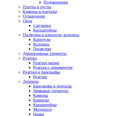
Подоконники
Плитка и русты
Камины и порталы
Ограждения
Окна
Сандрики
Кронштейны
Пилястры и капители, колонны
Капители
Колонны
Пилястры
Декоративные элементы
Розетки
Розетки малые
Розетки с орнаментом
Розетки и барельефы
Розетки
Лепнина
Барельефы и порталы
Замковые элементы
Камины
Карнизы
Кронштейны
Молдинги
Ниши