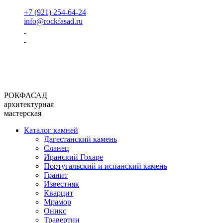
+7 (921) 254-64-24
info@rockfasad.ru
РОКФАСАД
архитектурная
мастерская
Каталог камней
Дагестанский камень
Сланец
Иранский Гохаре
Португальский и испанский камень
Гранит
Известняк
Кварцит
Мрамор
Оникс
Травертин