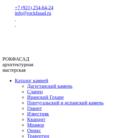
+7 (921) 254-64-24
info@rockfasad.ru
РОКФАСАД
архитектурная
мастерская
Каталог камней
Дагестанский камень
Сланец
Иранский Гохаре
Португальский и испанский камень
Гранит
Известняк
Кварцит
Мрамор
Оникс
Травертин