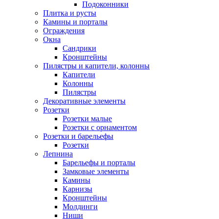
Подоконники
Плитка и русты
Камины и порталы
Ограждения
Окна
Сандрики
Кронштейны
Пилястры и капители, колонны
Капители
Колонны
Пилястры
Декоративные элементы
Розетки
Розетки малые
Розетки с орнаментом
Розетки и барельефы
Розетки
Лепнина
Барельефы и порталы
Замковые элементы
Камины
Карнизы
Кронштейны
Молдинги
Ниши