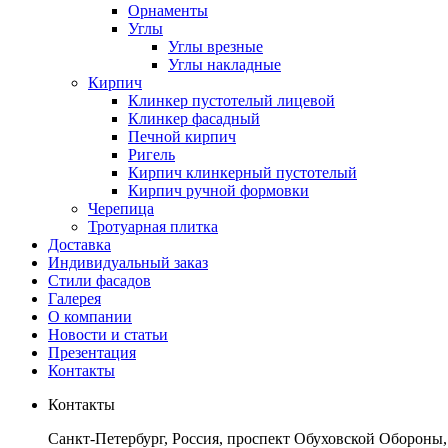
Орнаменты
Углы
Углы врезные
Углы накладные
Кирпич
Клинкер пустотелый лицевой
Клинкер фасадный
Печной кирпич
Ригель
Кирпич клинкерный пустотелый
Кирпич ручной формовки
Черепица
Тротуарная плитка
Доставка
Индивидуальный заказ
Стили фасадов
Галерея
О компании
Новости и статьи
Презентация
Контакты
Контакты
Санкт-Петербург, Россия, проспект Обуховской Обороны,